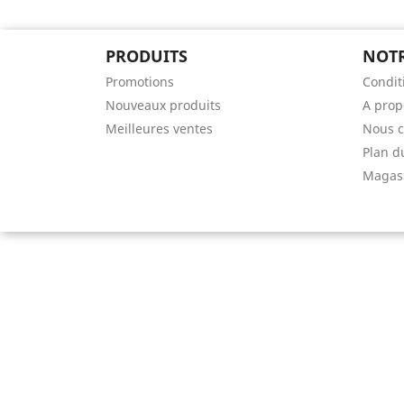
PRODUITS
NOTR
Promotions
Conditi
Nouveaux produits
A prop
Meilleures ventes
Nous c
Plan d
Magas