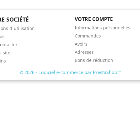
E SOCIÉTÉ
VOTRE COMPTE
Informations personnelles
ons d'utilisation
Commandes
os
Avoirs
ontacter
Adresses
u site
Bons de réduction
ins
© 2026 - Logiciel e-commerce par PrestaShop™