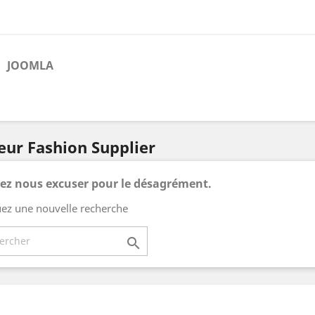
JOOMLA
seur Fashion Supplier
lez nous excuser pour le désagrément.
uez une nouvelle recherche
